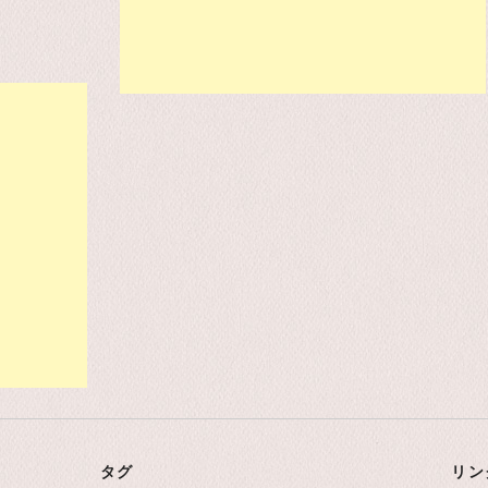
タグ
リン