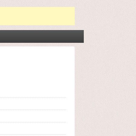
Post
navigation