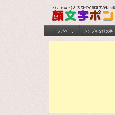
Primary menu
Skip to primary content
Skip to secondary content
トップページ
シンプルな顔文字