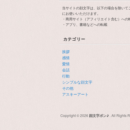
当サイトの顔文字は、以下の場合を除いて
にお使いいただけます。
・商用サイト（アフィリエイト含む）への
・アプリ、書籍などへの転載
カテゴリー
挨拶
感情
愛情
会話
行動
シンプルな顔文字
その他
アスキーアート
Copyright © 2026
顔文字ポン♪
. All Rights 