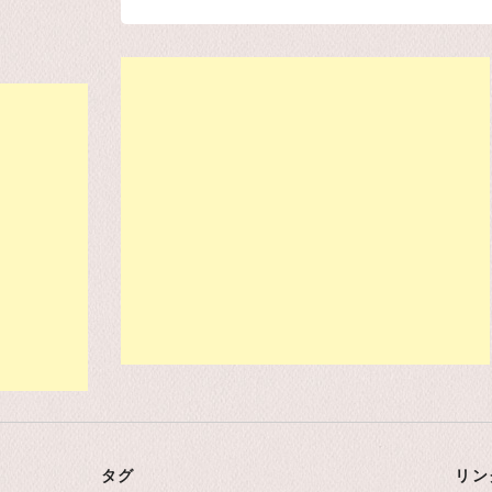
タグ
リン