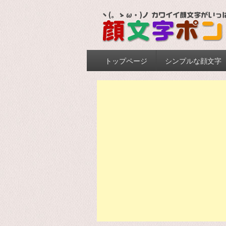
Primary menu
Skip to primary content
Skip to secondary content
トップページ
シンプルな顔文字