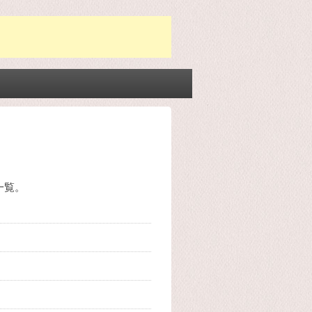
Post
navigation
一覧。