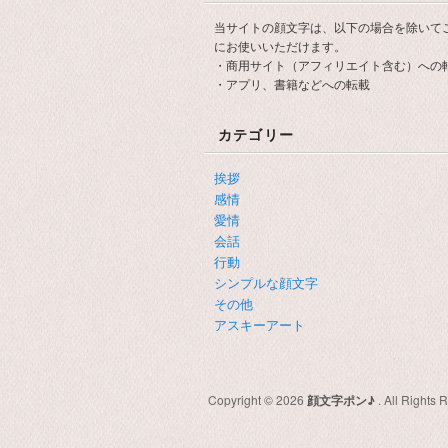
当サイトの顔文字は、以下の場合を除いて
にお使いいただけます。
・商用サイト（アフィリエイト含む）への
・アプリ、書籍などへの転載
カテゴリー
挨拶
感情
愛情
会話
行動
シンプルな顔文字
その他
アスキーアート
Copyright © 2026
顔文字ポン♪
. All Rights 